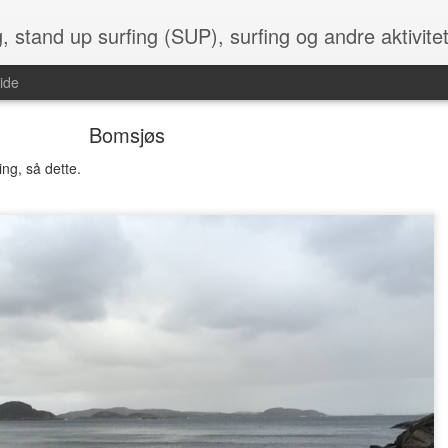
g, stand up surfing (SUP), surfing og andre aktivite
ide
Bomsjøs
ng, så dette.