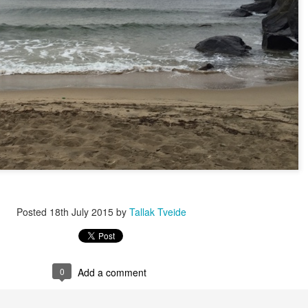
Posted
18th July 2015
by
Tallak Tveide
0
Add a comment