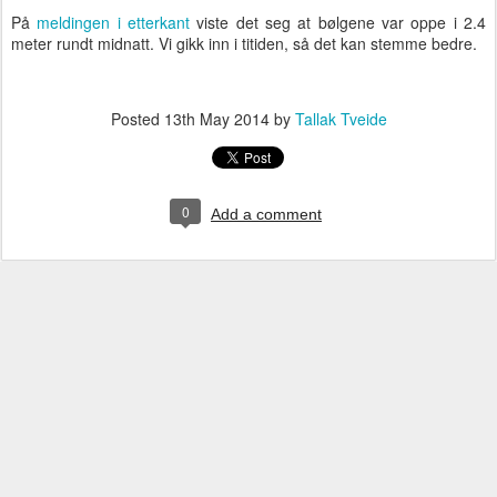
På
meldingen i etterkant
viste det seg at bølgene var oppe i 2.4
meter rundt midnatt. Vi gikk inn i titiden, så det kan stemme bedre.
Posted
13th May 2014
by
Tallak Tveide
0
Add a comment