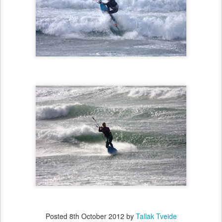
Posted
8th October 2012
by
Tallak Tveide