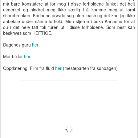
må bare konstatere at for meg i disse forholdene funket det helt
utmerket og hindret meg ikke særlig i å komme meg ut forbi
shorebreaken. Karianne prøvde seg uten leash og det kan jeg ikke
anbefale under sånne forhold. Men stjerne i boka Karianne for at
du i det hele tatt tok turen ut i disse forholdene. Som best kan
beskrives som HEFTIGE.
Dagenes guru
her
Mer bilder
her
Oppdatering: Film fra fluid
her
(mesteparten fra søndagen)